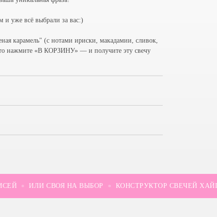
 и уже всё выбрали за вас:)
ная карамель" (с нотами ириски, макадамии, сливок,
сто нажмите
«В КОРЗИНУ» — и получите эту свечу
ЕЙ
ИЛИ СВОЯ НА ВЫБОР
КОНСТРУКТОР СВЕЧЕЙ ХАЙП