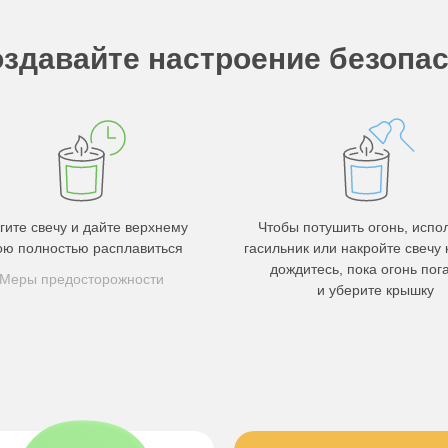
здавайте настроение безопа
гите свечу и дайте верхнему
Чтобы потушить огонь, испо
ою полностью расплавиться
гасильник или накройте свечу
дождитесь, пока огонь пога
Меры предосторожности
и уберите крышку