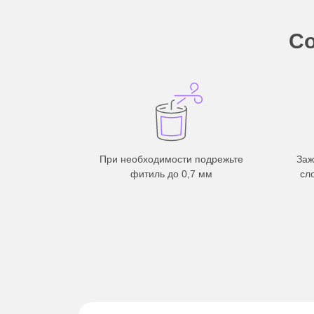
Со
При необходимости подрежьте
Заж
фитиль до 0,7 мм
сл