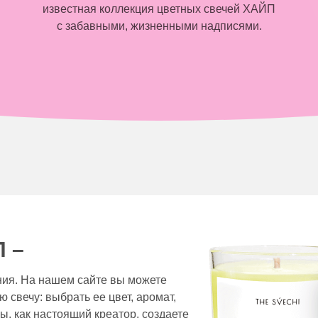
известная коллекция цветных свечей ХАЙП
с забавными, жизненными надписями.
 –
ния.
На нашем сайте вы можете
ю свечу
: выбрать ее цвет, аромат,
вы, как настоящий креатор, создаете