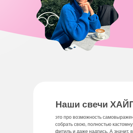
Наши свечи ХАЙП
это про возможность самовыраже
собрать свою, полностью кастомну
фитиль и даже надпись. А значит, 