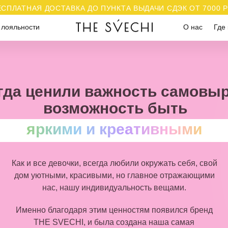
ЕСПЛАТНАЯ ДОСТАВКА ДО ПУНКТА ВЫДАЧИ СДЭК ОТ 7000 
 лояльности
О нас
Где 
гда ценили важность самовы
возможность быть
яркими и креативными
Как и все девочки, всегда любили окружать себя, свой
дом уютными, красивыми, но главное отражающими
нас, нашу индивидуальность вещами.
Именно благодаря этим ценностям появился бренд
THE SVECHI
, и была создана наша самая