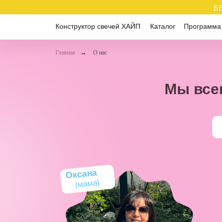
Б
Конструктор свечей ХАЙП
Каталог
Программа
Главная
→
О нас
Мы все
Оксана
(мама)