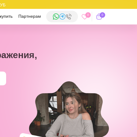
РУБ
0
0
купить
Партнерам
ражения,