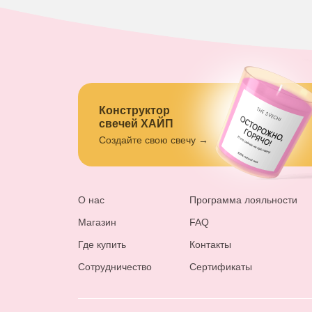
Конструктор
свечей ХАЙП
Создайте свою свечу →
О нас
Программа лояльности
Магазин
FAQ
Где купить
Контакты
Сотрудничество
Сертификаты