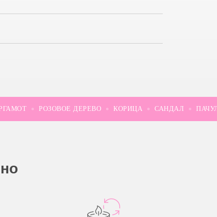
АМОТ
РОЗОВОЕ ДЕРЕВО
КОРИЦА
САНДАЛ
ПАЧУЛИ
сно