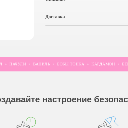
Доставка
ПАЧУЛИ
ВАНИЛЬ
БОБЫ ТОНКА
КАРДАМОН
БЕРГ
здавайте настроение безопа