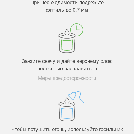
Задать вопрос
Нужна помощь?
СВЯЖИТЕСЬ С НАМИ
Вам могут понравиться
Конструктор
свечей ХАЙП