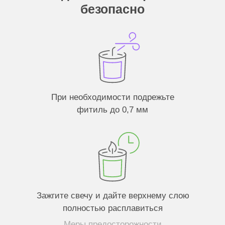
Чтобы потушить огонь, используйте гасильник
или накройте свечу крышкой, дождитесь, пока
огонь погаснет, и уберите крышку
Подрезайте фитиль перед каждым
новым зажжением
Задать вопрос
Нужна помощь?
СВЯЖИТЕСЬ С НАМИ