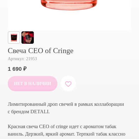
Свеча CEO of Cringe
Артикул:
21953
1 690
₽
НЕТ В НАЛИЧИИ
Лимитированный дроп свечей в рамках коллаборации
с брендом DETALI.
Красная свеча CEO of cringe идет с ароматом табак
ваниль. Дерзкий, яркий аромат. Терпкий табак классно