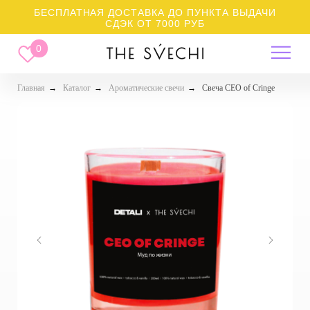
БЕСПЛАТНАЯ ДОСТАВКА ДО ПУНКТА ВЫДАЧИ
СДЭК ОТ 7000 РУБ
0
Главная
→
Каталог
→
Ароматические свечи
→
Свеча CEO of Cringe