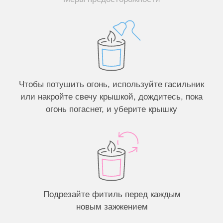
Вам могут понравиться
Конструктор
свечей ХАЙП
Создайте свою свечу →
Хотите узнавать о наших акциях
и новостях первыми?
Подписаться
Нажимая кнопку «Подписаться», я соглашаюсь
с условиями
Политики конфиденциальности