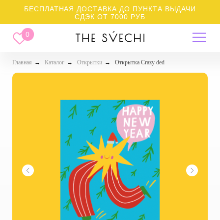
БЕСПЛАТНАЯ ДОСТАВКА ДО ПУНКТА ВЫДАЧИ
СДЭК ОТ 7000 РУБ
0
Главная
→
Каталог
→
Открытки
→
Открытка Crazy ded