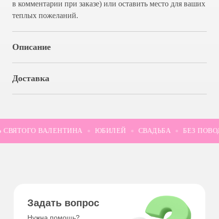
в комментарии при заказе) или оставить место для ваших
теплых пожеланий.
Задать вопрос
Нужна помощь?
Описание
СВЯЖИТЕСЬ С НАМИ
Доставка
Вам могут понравиться
 СВЯТОГО ВАЛЕНТИНА
ЮБИЛЕЙ
СВАДЬБА
БЕЗ ПОВОД
Конструктор
свечей ХАЙП
Создайте свою свечу →