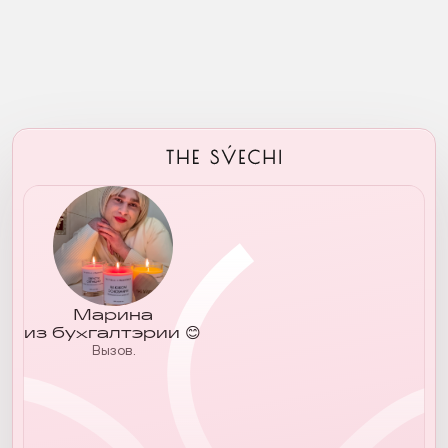
Марина
из бухгалтэрии 😊
Вызов
..